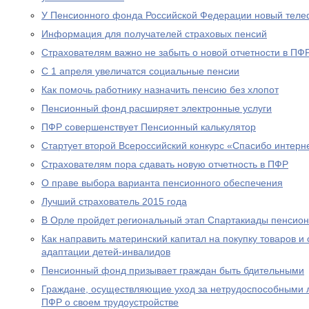
У Пенсионного фонда Российской Федерации новый теле
Информация для получателей страховых пенсий
Страхователям важно не забыть о новой отчетности в ПФ
С 1 апреля увеличатся социальные пенсии
Как помочь работнику назначить пенсию без хлопот
Пенсионный фонд расширяет электронные услуги
ПФР совершенствует Пенсионный калькулятор
Стартует второй Всероссийский конкурс «Спасибо интерн
Страхователям пора сдавать новую отчетность в ПФР
О праве выбора варианта пенсионного обеспечения
Лучший страхователь 2015 года
В Орле пройдет региональный этап Спартакиады пенсион
Как направить материнский капитал на покупку товаров и 
адаптации детей-инвалидов
Пенсионный фонд призывает граждан быть бдительными
Граждане, осуществляющие уход за нетрудоспособными 
ПФР о своем трудоустройстве