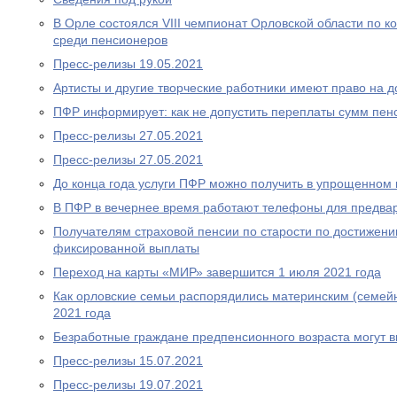
В Орле состоялся VIII чемпионат Орловской области по
среди пенсионеров
Пресс-релизы 19.05.2021
Артисты и другие творческие работники имеют право на 
ПФР информирует: как не допустить переплаты сумм пен
Пресс-релизы 27.05.2021
Пресс-релизы 27.05.2021
До конца года услуги ПФР можно получить в упрощенном
В ПФР в вечернее время работают телефоны для предва
Получателям страховой пенсии по старости по достижен
фиксированной выплаты
Переход на карты «МИР» завершится 1 июля 2021 года
Как орловские семьи распорядились материнским (семей
2021 года
Безработные граждане предпенсионного возраста могут 
Пресс-релизы 15.07.2021
Пресс-релизы 19.07.2021