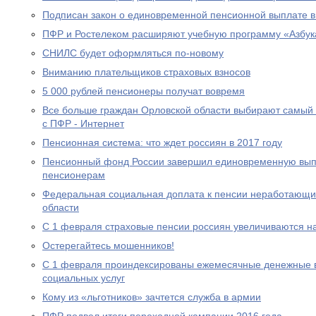
Подписан закон о единовременной пенсионной выплате в
ПФР и Ростелеком расширяют учебную программу «Азбук
СНИЛС будет оформляться по-новому
Вниманию плательщиков страховых взносов
5 000 рублей пенсионеры получат вовремя
Все больше граждан Орловской области выбирают самый
с ПФР - Интернет
Пенсионная система: что ждет россиян в 2017 году
Пенсионный фонд России завершил единовременную выпл
пенсионерам
Федеральная социальная доплата к пенсии неработающи
области
С 1 февраля страховые пенсии россиян увеличиваются н
Остерегайтесь мошенников!
С 1 февраля проиндексированы ежемесячные денежные в
социальных услуг
Кому из «льготников» зачтется служба в армии