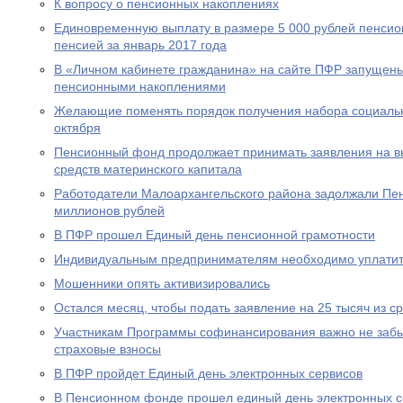
К вопросу о пенсионных накоплениях
Единовременную выплату в размере 5 000 рублей пенсио
пенсией за январь 2017 года
В «Личном кабинете гражданина» на сайте ПФР запущен
пенсионными накоплениями
Желающие поменять порядок получения набора социальны
октября
Пенсионный фонд продолжает принимать заявления на вы
средств материнского капитала
Работодатели Малоархангельского района задолжали Пе
миллионов рублей
В ПФР прошел Единый день пенсионной грамотности
Индивидуальным предпринимателям необходимо уплатит
Мошенники опять активизировались
Остался месяц, чтобы подать заявление на 25 тысяч из с
Участникам Программы софинансирования важно не забы
страховые взносы
В ПФР пройдет Единый день электронных сервисов
В Пенсионном фонде прошел единый день электронных с