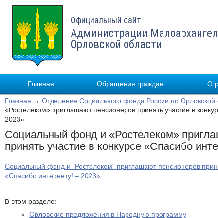
Официальный сайт
Администрации Малоархангел
Орловской области
Главная
Обращения граждан
О 
Главная
→
Отделение Социального фонда России по Орловской 
«Ростелеком» приглашают пенсионеров принять участие в конкур
2023»
Социальный фонд и «Ростелеком» пригла
принять участие в конкурсе «Спасибо инте
Социальный фонд и "Ростелеком" приглашают пенсионеров приня
«Спасибо интернету! – 2023»
В этом разделе:
Орловские предложения в Народную программу