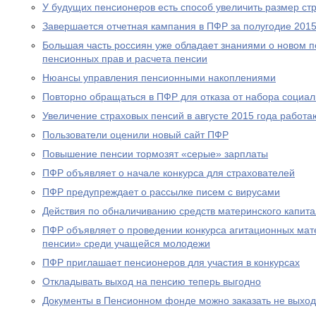
У будущих пенсионеров есть способ увеличить размер ст
Завершается отчетная кампания в ПФР за полугодие 2015
Большая часть россиян уже обладает знаниями о новом 
пенсионных прав и расчета пенсии
Нюансы управления пенсионными накоплениями
Повторно обращаться в ПФР для отказа от набора социал
Увеличение страховых пенсий в августе 2015 года рабо
Пользователи оценили новый сайт ПФР
Повышение пенсии тормозят «серые» зарплаты
ПФР объявляет о начале конкурса для страхователей
ПФР предупреждает о рассылке писем с вирусами
Действия по обналичиванию средств материнского капит
ПФР объявляет о проведении конкурса агитационных мат
пенсии» среди учащейся молодежи
ПФР приглашает пенсионеров для участия в конкурсах
Откладывать выход на пенсию теперь выгодно
Документы в Пенсионном фонде можно заказать не выход