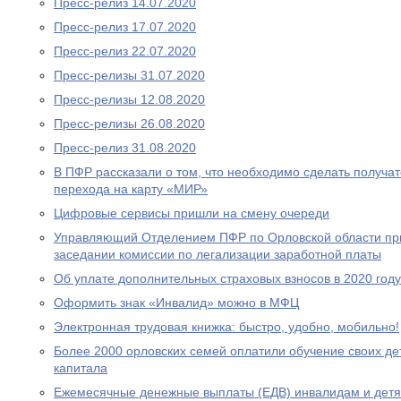
Пресс-релиз 14.07.2020
Пресс-релиз 17.07.2020
Пресс-релиз 22.07.2020
Пресс-релизы 31.07.2020
Пресс-релизы 12.08.2020
Пресс-релизы 26.08.2020
Пресс-релиз 31.08.2020
В ПФР рассказали о том, что необходимо сделать получа
перехода на карту «МИР»
Цифровые сервисы пришли на смену очереди
Управляющий Отделением ПФР по Орловской области при
заседании комиссии по легализации заработной платы
Об уплате дополнительных страховых взносов в 2020 году
Оформить знак «Инвалид» можно в МФЦ
Электронная трудовая книжка: быстро, удобно, мобильно!
Более 2000 орловских семей оплатили обучение своих де
капитала
Ежемесячные денежные выплаты (ЕДВ) инвалидам и дет