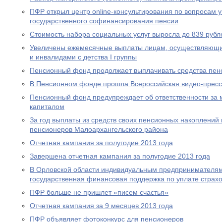
ПФР открыл центр online-консультирования по вопросам 
государственного софинансирования пенсии
Стоимость набора социальных услуг выросла до 839 рубл
Увеличены ежемесячные выплаты лицам, осуществляющи
и инвалидами с детства I группы
Пенсионный фонд продолжает выплачивать средства пен
В Пенсионном фонде прошла Всероссийская видео-прес
Пенсионный фонд предупреждает об ответственности за 
капиталом
За год выплаты из средств своих пенсионных накоплений 
пенсионеров Малоархангельского района
Отчетная кампания за полугодие 2013 года
Завершена отчетная кампания за полугодие 2013 года
В Орловской области индивидуальным предпринимателям
государственная финансовая поддержка по уплате страхо
ПФР больше не пришлет «писем счастья»
Отчетная кампания за 9 месяцев 2013 года
ПФР объявляет фотоконкурс для пенсионеров