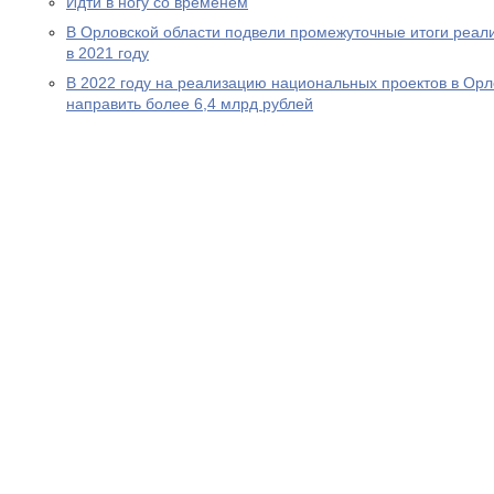
Идти в ногу со временем
В Орловской области подвели промежуточные итоги реал
в 2021 году
В 2022 году на реализацию национальных проектов в Орл
направить более 6,4 млрд рублей