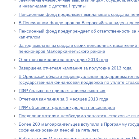
Увеличены ежемесячные выплаты лицам, осуществляющи
и инвалидами с детства I группы
Пенсионный фонд продолжает выплачивать средства пен
В Пенсионном фонде прошла Всероссийская видео-прес
Пенсионный фонд предупреждает об ответственности за 
капиталом
За год выплаты из средств своих пенсионных накоплений 
пенсионеров Малоархангельского района
Отчетная кампания за полугодие 2013 года
Завершена отчетная кампания за полугодие 2013 года
В Орловской области индивидуальным предпринимателям
государственная финансовая поддержка по уплате страхо
ПФР больше не пришлет «писем счастья»
Отчетная кампания за 9 месяцев 2013 года
ПФР объявляет фотоконкурс для пенсионеров
Предпринимателям необходимо заплатить страховые взно
Более 200 малоархангельцев вступили в Программу госу
софинансирования пенсий за пять лет.
Работодатели Малоархангельского района задолжали Пе