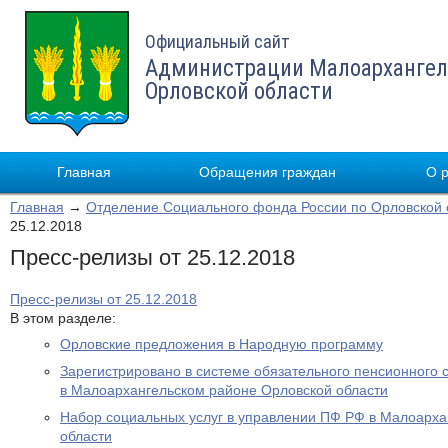
Официальный сайт
Администрации Малоархангел
Орловской области
Главная
Обращения граждан
О 
Главная
→
Отделение Социального фонда России по Орловской 
25.12.2018
Пресс-релизы от 25.12.2018
Пресс-релизы от 25.12.2018
В этом разделе:
Орловские предложения в Народную программу
Зарегистрировано в системе обязательного пенсионного 
в Малоархангельском районе Орловской области
Набор социальных услуг в управлении ПФ РФ в Малоарха
области