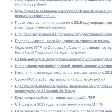
миллионов рублей
Куда подавать заявление о выборе НПФ или об отказе о
пенсионных накоплений
Правительство приняло решение в 2015 году передать с
в распределительную систему
Продлено вступление в Программу государственного со
Предприниматель, не забудь уплатить страховые взносы!
Отделение ПФР по Орловской области напоминает: сотр
Российской Федерации не ходят по домам
В Орле наградили победителей литературного конкурса 
Информация для работодателей, привлекающих иностра
Изменения в законодательстве о страховых взносах с 201
Сумма МСК в 2015 году выросла на 23,6 тысяч рублей
Сделать первый взнос в рамках Программы государствен
необходимо до 31 января 2015 года
Куда поедет мобильная клиентская служба ПФР
С 1 февраля 2015 года пенсии увеличатся на 11,4 %
Отделение ПФР по Орловской области подвело итоги ин