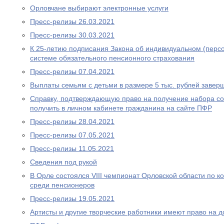
Орловчане выбирают электронные услуги
Пресс-релизы 26.03.2021
Пресс-релизы 30.03.2021
К 25-летию подписания Закона об индивидуальном (перс
системе обязательного пенсионного страхования
Пресс-релизы 07.04.2021
Выплаты семьям с детьми в размере 5 тыс. рублей завер
Справку, подтверждающую право на получение набора со
получить в личном кабинете гражданина на сайте ПФР
Пресс-релизы 28.04.2021
Пресс-релизы 07.05.2021
Пресс-релизы 11.05.2021
Сведения под рукой
В Орле состоялся VIII чемпионат Орловской области по
среди пенсионеров
Пресс-релизы 19.05.2021
Артисты и другие творческие работники имеют право на 