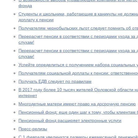
фонда
Студенты и школьники, работающие в каникулы не должн
доплату к пенсии
Получателям чернобыльских льгот следует помнить об от
Перерасчет пенсии в соответствии с периодами ухода за 
слухам!
Перерасчет пенсии в соответствии с периодами ухода за 
слухам!
Успейте определиться с получением набора социальных у
Получателям социальной доплаты к пенсии: ответственно
Получать ЕДВ следует по правилам
В 2017 году более 10 тысяч жителей Орловской области 
интернет
Многодетные матери имеют право на досрочную пенсию
Пенсионный фонд: еще один шаг к тому, чтобы клиентам
Пенсионный фонд расширяет электронные услуги
Пресс-релизы
С 1 февраля увеличатся размеры ежемесячной денежно