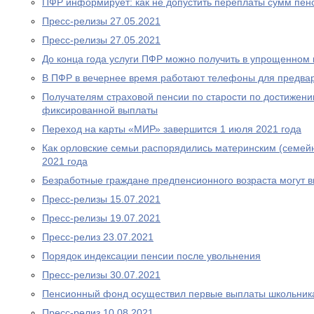
ПФР информирует: как не допустить переплаты сумм пен
Пресс-релизы 27.05.2021
Пресс-релизы 27.05.2021
До конца года услуги ПФР можно получить в упрощенном
В ПФР в вечернее время работают телефоны для предва
Получателям страховой пенсии по старости по достижен
фиксированной выплаты
Переход на карты «МИР» завершится 1 июля 2021 года
Как орловские семьи распорядились материнским (семей
2021 года
Безработные граждане предпенсионного возраста могут 
Пресс-релизы 15.07.2021
Пресс-релизы 19.07.2021
Пресс-релиз 23.07.2021
Порядок индексации пенсии после увольнения
Пресс-релизы 30.07.2021
Пенсионный фонд осуществил первые выплаты школьник
Пресс-релиз 10.08.2021