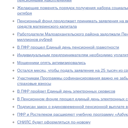
пенсионными накоплениями
Желающие поменять порядок получения набора социальны
октября
Пенсионный фонд продолжает принимать заявления на вы
средств материнского капитала
Работодатели Малоархангельского района задолжали Пе
миллионов рублей
В ПФР прошел Единый день пенсионной грамотности
Индивидуальным предпринимателям необходимо уплатит
Мошенники опять активизировались
Остался месяц, чтобы подать заявление на 25 тысяч из с
Участникам Программы софинансирования важно не забы
страховые взносы
В ПФР пройдет Единый день электронных сервисов
В Пенсионном фонде прошел единый день электронных с
Подписан закон о единовременной пенсионной выплате в
ПФР и Ростелеком расширяют учебную программу «Азбук
СНИЛС будет оформляться по-новому