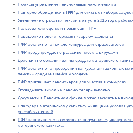
Нюансы управления пенсионными накоплениями
Повторно обращаться в ПФР для отказа от набора социал
Увеличение страховых пенсий в августе 2015 года рабо
Пользователи оценили новый сайт ПФР
Повышение пенсии тормозят «серые» зарплаты
ПФР объявляет о начале конкурса для страхователей
ПФР предупреждает о рассылке писем с вирусами
Действия по обналичиванию средств материнского капит
ПФР объявляет о проведении конкурса агитационных мат
пенсии» среди учащейся молодежи
ПФР приглашает пенсионеров для участия в конкурсах
Откладывать выход на пенсию теперь выгодно
Документы в Пенсионном фонде можно заказать не выход
Благодаря материнскому капиталу жилищные условия ул
российских семей
ПФР напоминает о возможности получения единовременн
материнского капитала