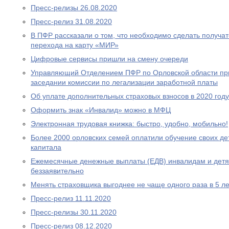
Пресс-релизы 26.08.2020
Пресс-релиз 31.08.2020
В ПФР рассказали о том, что необходимо сделать получа
перехода на карту «МИР»
Цифровые сервисы пришли на смену очереди
Управляющий Отделением ПФР по Орловской области при
заседании комиссии по легализации заработной платы
Об уплате дополнительных страховых взносов в 2020 году
Оформить знак «Инвалид» можно в МФЦ
Электронная трудовая книжка: быстро, удобно, мобильно!
Более 2000 орловских семей оплатили обучение своих де
капитала
Ежемесячные денежные выплаты (ЕДВ) инвалидам и дет
беззаявительно
Менять страховщика выгоднее не чаще одного раза в 5 ле
Пресс-релиз 11.11.2020
Пресс-релизы 30.11.2020
Пресс-релиз 08.12.2020