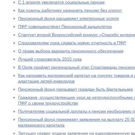
С 1 апреля увеличатся социальные пенсии
Как помочь работнику назначить пенсию без хлопот
Пенсионный фонд расширяет электронные услуги
ПФР совершенствует Пенсионный калькулятор
Стартует второй Всероссийский конкурс «Спасибо интерн
Страхователям пора сдавать новую отчетность в ПФР
О праве выбора варианта пенсионного обеспечения
Лучший страхователь 2015 года
В Орле пройдет региональный этап Спартакиады пенсион
Как направить материнский капитал на покупку товаров и 
адаптации детей-инвалидов
Пенсионный фонд призывает граждан быть бдительными
Граждане, осуществляющие уход за нетрудоспособными 
ПФР о своем трудоустройстве
Получателям социальной доплаты к пенсии необходимо п
Пенсионный фонд принимает заявления на выплату 25 00
материнского капитала
Запущен сервис подачи заявления на единовременную вы