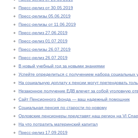
Пресс-релиз от 30.05.2019
Пресс-релизы 05.06.2019
Пресс-релизы от 11.06.2019
Пресс-релиз 27.06.2019
Пресс-релиз 01.07.2019
Пресс-релизы 26.07.2019
Пресс-релиз 26.07.2019
В новый учебный год за новыми знаниями
Успейте определиться с получением набора социальных у
На социальную доплату к пенсии могут претендовать то
Незаконное получение ЕДВ влечет за собой уголовную отв
Сайт Пенсионного фонда — ваш надежный помощник
Социальная пенсия по старости по-новому
Орловские пенсионеры представят наш регион на VI Спа
На что потратить материнский капитал
Пресс-релиз 17.09.2019