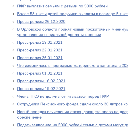
ПФР выплатит семьям с детьми по 5000 рублей
Более 58 тысяч детей получили выплаты в размере 5 тыс
Пресс-релизы 26.12.2020
В Орловской области принят новый прожиточный миниму
установления социальной доплаты к пенсии
Пресс-релиз 19.01.2021
Пресс-релиз 22.01.2021
Пресс-релиз 26.01.2021
Что изменилось в программе материнского капитала в 202
Пресс-релиз 01.02.2021
Пресс-релизы 16.02.2021
Пресс-релизы 19.02.2021
Члены НКО не должны отчитываться перед ПФР
Сотрудники Пенсионного фонда сдали около 30 литров к
Новый порядок исчисления стажа, дающего право на дос
обеспечение
Подать заявление на 5000 рублей семьи с детьми могут д