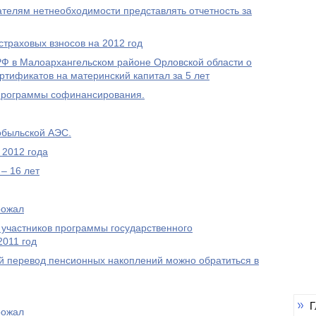
елям нетнеобходимости представлять отчетность за
траховых взносов на 2012 год
 в Малоархангельском районе Орловской области о
ртификатов на материнский капитал за 5 лет
Программы софинансирования.
обыльской АЭС.
 2012 года
– 16 лет
рожал
 участников программы государственного
2011 год
 перевод пенсионных накоплений можно обратиться в
Г
рожал