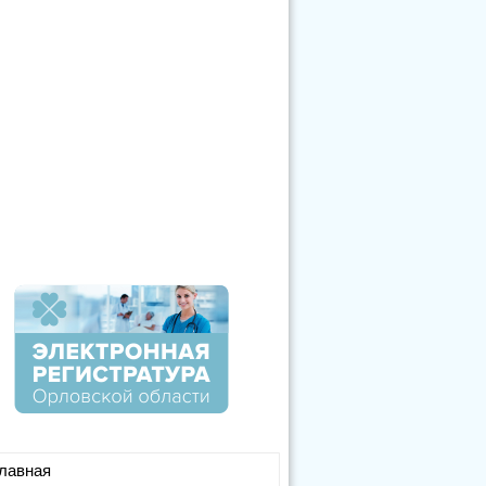
лавная