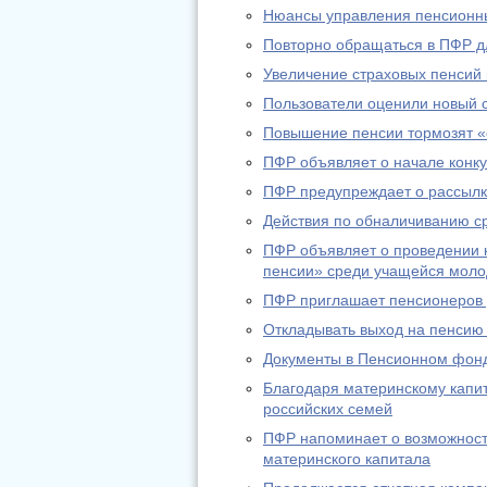
Нюансы управления пенсионн
Повторно обращаться в ПФР дл
Увеличение страховых пенсий
Пользователи оценили новый 
Повышение пенсии тормозят «
ПФР объявляет о начале конку
ПФР предупреждает о рассылк
Действия по обналичиванию с
ПФР объявляет о проведении к
пенсии» среди учащейся мол
ПФР приглашает пенсионеров д
Откладывать выход на пенсию
Документы в Пенсионном фонд
Благодаря материнскому капи
российских семей
ПФР напоминает о возможност
материнского капитала