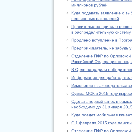
миллионов рублей
Куда подавать заявление о в
пенсионных накоплений
Правительство приняло решени
в распределительную систему
Продлено вступление в Прогр
Предприниматель, не забудь у
Отделение ПФР по Орловской 
Российской Федерации не ход
В Орле наградили победителей
Информация для работодател
Изменения в законодательстве 
Сумма МСК в 2015 году выросл
Сделать первый взнос в рамк
необходимо до 31 января 2015
Куда поедет мобильная клиен
С 1 февраля 2015 года пенсии
Отделение ПФР по Орловской 