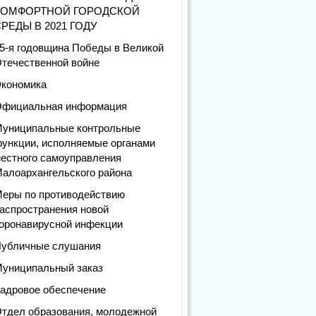
КОМФОРТНОЙ ГОРОДСКОЙ
РЕДЫ В 2021 ГОДУ
5-я годовщина Победы в Великой
течественной войне
кономика
фициальная информация
униципальные контрольные
ункции, исполняемые органами
естного самоуправления
алоархангельского района
еры по противодействию
аспространения новой
оронавирусной инфекции
убличные слушания
униципальный заказ
адровое обеспечение
тдел образования, молодежной