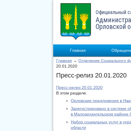
Официальный с
Администра
Орловской 
Главная
Обращени
Главная
→
Отделение Социального фо
20.01.2020
Пресс-релиз 20.01.2020
Пресс-релиз 20.01.2020
В этом разделе:
Орловские предложения в На
Зарегистрировано в системе о
в Малоархангельском районе 
Набор социальных услуг в уп
области