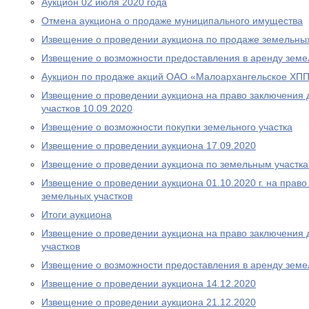
Аукцион 02 июля 2020 года
Отмена аукциона о продаже муниципального имущества
Извещение о проведении аукциона по продаже земельных
Извещение о возможности предоставления в аренду земе
Аукцион по продаже акций ОАО «Малоархангельское ХПП»
Извещение о проведении аукциона на право заключения 
участков 10.09.2020
Извещение о возможности покупки земельного участка
Извещение о проведении аукциона 17.09.2020
Извещение о проведении аукциона по земельным участка
Извещение о проведении аукциона 01.10.2020 г. на прав
земельных участков
Итоги аукциона
Извещение о проведении аукциона на право заключения 
участков
Извещение о возможности предоставления в аренду земе
Извещение о проведении аукциона 14.12.2020
Извещение о проведении аукциона 21.12.2020