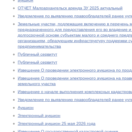
аукцион
ОТЧЕТ Малоархангельск аренда ЗУ 2025 актуальный
Уведомление по выявлению правообладателей ранее учт
Земельные участки, подлежащие включению в перечень 
предназначенного для предоставления его во владение и 
долгосрочной основе субъектам малого и среднего предп
организациям, образующим инфраструктуру поддержки су
предпринимательства
Публичный сервитут
Публичный сервитут
Извещение О проведении электронного аукциона по прод
Извещение О проведении электронного аукциона на прав
земельного участка
Извещение о начале выполнения комплексных кадастров
Уведомление по выявлению правообладателей ранее учт
Аукцион
Электронный аукцион
Электронный аукцион 25 мая 2026 года
Извещение О государственной кадастровой оценке