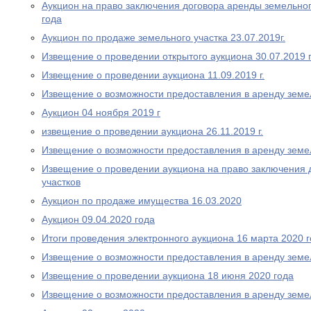
Аукцион на право заключения договора аренды земельног
года
Аукцион по продаже земельного участка 23.07.2019г.
Извещение о проведении открытого аукциона 30.07.2019 
Извещение о проведении аукциона 11.09.2019 г.
Извещение о возможности предоставления в аренду земе
Аукцион 04 ноября 2019 г
извещение о проведении аукциона 26.11.2019 г.
Извещение о возможности предоставления в аренду земе
Извещение о проведении аукциона на право заключения 
участков
Аукцион по продаже имущества 16.03.2020
Аукцион 09.04.2020 года
Итоги проведения электронного аукциона 16 марта 2020 
Извещение о возможности предоставления в аренду земе
Извещение о проведении аукциона 18 июня 2020 года
Извещение о возможности предоставления в аренду земе