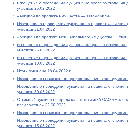
извещение о проведении аукциона на право заключения 
участков 25.02.2022
«Аукцион по продаже имущества — автомобили»
Извещение о проведении аукциона на право заключения 
участков 21.04.2022
«Аукцион по продаже муниципального имущества — Акци
извещение о проведении аукциона на право заключения 
участков 26.05.2022
извещение о проведении аукциона на право заключения 
участков 19.05.2022
Итоги аукциона 18.04.2022 г.
Извещение о возможности предоставления в аренду земе
Извещение о проведении аукциона на право заключения 
участков 30.06.2022
Открытый аукцион по продаже пакета акций ОАО «Малоа
предприятие» 22.08.2022
Извещение о возможности предоставления в аренду земел
Извещение о проведении аукциона на право заключения 
участков 15.08.2022