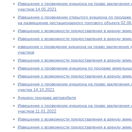
Извещение о проведении аукциона на право заключения 
участков 14.05.2021
Извещение о проведении открытого аукциона по продаже
на размещение нестационарного торгового объекта 02.06
Извещение о возможности предоставления в аренду земе
Извещение о возможности предоставления в аренду земе
извещение о проведении аукциона на право заключения 
участков
Извещение о возможности предоставления в аренду земе
Извещение о проведении аукциона по продаже земельных
Извещение о возможности предоставления в аренду земе
Извещение о проведении аукциона на право заключения 
участка 14.10.2021
Аукцион продажа автомобиля
Извещение о проведении аукциона на право заключения 
участков 11.01.2022
Извещение о возможности предоставления в аренду земе
Извещение о возможности предоставления в аренду земе