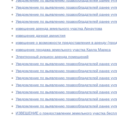
Уведомление по выявлению правообладателей ранее учт
Уведомление по выявлению правообладателей ранее учт
Уведомление по выявлению правообладателей ранее учт
Уведомление по выявлению правообладателей ранее учт
извещение аренда земельного участка Арнаутова
извещение дачная амнистия
извещение о возможности предоставления в аренду (прод
извещение продажа земельного участка Карла Маркса
Электронный аукцион аренда помещений
Уведомление по выявлению правообладателей ранее учт
Уведомление по выявлению правообладателей ранее учт
Уведомление по выявлению правообладателей ранее учт
Уведомление по выявлению правообладателей ранее учт
Уведомление по выявлению правообладателей ранее учт
Уведомление по выявлению правообладателей ранее учт
Уведомление по выявлению правообладателей ранее учт
ИЗВЕЩЕНИЕ о предоставлении земельного участка беспла