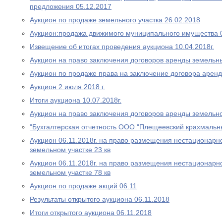
предложения 05.12.2017
Аукцион по продаже земельного участка 26.02.2018
Аукцион:продажа движимого муниципального имущества 
Извещение об итогах проведения аукциона 10.04.2018г.
Аукцион на право заключения договоров аренды земельны
Аукцион по продаже права на заключение договора аренд
Аукцион 2 июля 2018 г.
Итоги аукциона 10.07.2018г.
Аукцион на право заключения договоров аренды земельно
"Бухгалтерская отчетность ООО "Плещеевский крахмальн
Аукцион 06.11.2018г. на право размещения нестационарно
земельном участке 23 кв
Аукцион 06.11.2018г. на право размещения нестационарно
земельном участке 78 кв
Аукцион по продаже акций 06.11
Результаты открытого аукциона 06.11.2018
Итоги открытого аукциона 06.11.2018