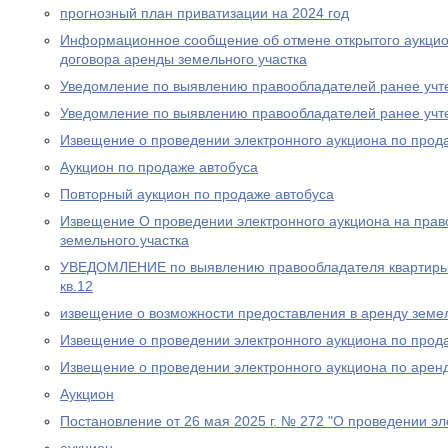
прогнозный план приватизации на 2024 год
Информационное сообщение об отмене открытого аукцио
договора аренды земельного участка
Уведомление по выявлению правообладателей ранее учт
Уведомление по выявлению правообладателей ранее учт
Извещение о проведении электронного аукциона по прод
Аукцион по продаже автобуса
Повторный аукцион по продаже автобуса
Извещение О проведении электронного аукциона на прав
земельного участка
УВЕДОМЛЕНИЕ по выявлению правообладателя квартиры п
кв.12
извещение о возможности предоставления в аренду земел
Извещение о проведении электронного аукциона по прода
Извещение о проведении электронного аукциона по аренд
Аукцион
Постановление от 26 мая 2025 г. № 272 "О проведении эл