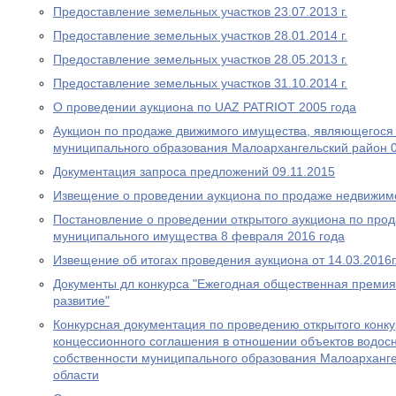
Предоставление земельных участков 23.07.2013 г.
Предоставление земельных участков 28.01.2014 г.
Предоставление земельных участков 28.05.2013 г.
Предоставление земельных участков 31.10.2014 г.
О проведении аукциона по UAZ PATRIOT 2005 года
Аукцион по продаже движимого имущества, являющегося
муниципального образования Малоархангельский район 0
Документация запроса предложений 09.11.2015
Извещение о проведении аукциона по продаже недвижимо
Постановление о проведении открытого аукциона по про
муниципального имущества 8 февраля 2016 года
Извещение об итогах проведения аукциона от 14.03.2016г
Документы дл конкурса "Ежегодная общественная премия
развитие"
Конкурсная документация по проведению открытого конку
концессионного соглашения в отношении объектов водос
собственности муниципального образования Малоарханг
области