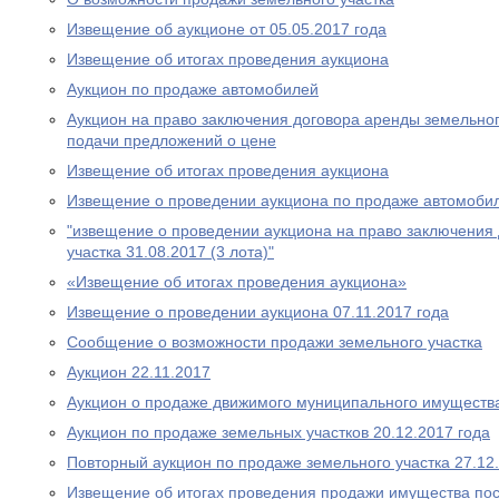
Извещение об аукционе от 05.05.2017 года
Извещение об итогах проведения аукциона
Аукцион по продаже автомобилей
Аукцион на право заключения договора аренды земельног
подачи предложений о цене
Извещение об итогах проведения аукциона
Извещение о проведении аукциона по продаже автомобил
"извещение о проведении аукциона на право заключения
участка 31.08.2017 (3 лота)"
«Извещение об итогах проведения аукциона»
Извещение о проведении аукциона 07.11.2017 года
Сообщение о возможности продажи земельного участка
Аукцион 22.11.2017
Аукцион о продаже движимого муниципального имуществ
Аукцион по продаже земельных участков 20.12.2017 года
Повторный аукцион по продаже земельного участка 27.12
Извещение об итогах проведения продажи имущества пос