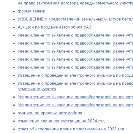
на право заключения договора аренды земельного участк
форма заявки
ИЗВЕЩЕНИЕ о предоставлении земельных участков беспл
Аукцион по продаже автомобиля УАЗ
Уведомление по выявлению правообладателей ранее учт
Уведомление по выявлению правообладателей ранее учт
Уведомление по выявлению правообладателей ранее учт
Уведомление по выявлению правообладателей ранее учт
Уведомление по выявлению правообладателей ранее учт
Извещение о проведении электронного аукциона по прод
Извещение о проведении электронного аукциона на прав
земельного участка
Уведомление по выявлению правообладателей ранее учт
Уведомление по выявлению правообладателей ранее учт
аукцион по продаже автомобиля
изменение плана приватизации на 2024 год
отчет об исполнении плана приватизации на 2023 год