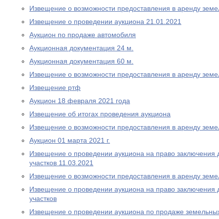
Извещение о возможности предоставления в аренду земе
Извещение о проведении аукциона 21.01.2021
Аукцион по продаже автомобиля
Аукционная документация 24 м.
Аукционная документация 60 м.
Извещение о возможности предоставления в аренду земе
Извещение ртф
Аукцион 18 февраля 2021 года
Извещение об итогах проведения аукциона
Извещение о возможности предоставления в аренду земе
Аукцион 01 марта 2021 г.
Извещение о проведении аукциона на право заключения 
участков 11.03.2021
Извещение о возможности предоставления в аренду земе
Извещение о проведении аукциона на право заключения 
участков
Извещение о проведении аукциона по продаже земельных