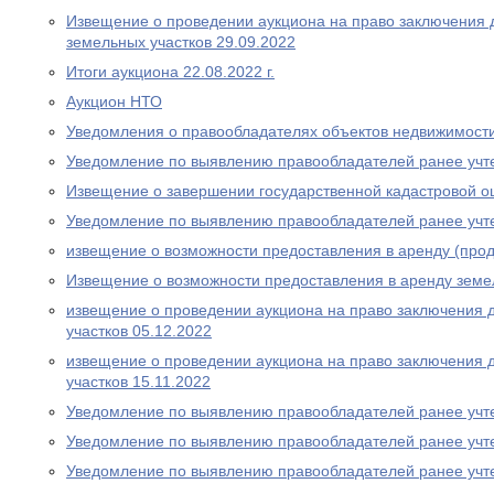
Извещение о проведении аукциона на право заключения 
земельных участков 29.09.2022
Итоги аукциона 22.08.2022 г.
Аукцион НТО
Уведомления о правообладателях объектов недвижимост
Уведомление по выявлению правообладателей ранее учт
Извещение о завершении государственной кадастровой о
Уведомление по выявлению правообладателей ранее учт
извещение о возможности предоставления в аренду (прод
Извещение о возможности предоставления в аренду земе
извещение о проведении аукциона на право заключения 
участков 05.12.2022
извещение о проведении аукциона на право заключения 
участков 15.11.2022
Уведомление по выявлению правообладателей ранее учт
Уведомление по выявлению правообладателей ранее учт
Уведомление по выявлению правообладателей ранее учт