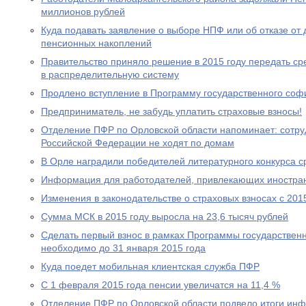
миллионов рублей
Куда подавать заявление о выборе НПФ или об отказе о
пенсионных накоплений
Правительство приняло решение в 2015 году передать с
в распределительную систему
Продлено вступление в Программу государственного со
Предприниматель, не забудь уплатить страховые взносы!
Отделение ПФР по Орловской области напоминает: сотр
Российской Федерации не ходят по домам
В Орле наградили победителей литературного конкурса 
Информация для работодателей, привлекающих иностра
Изменения в законодательстве о страховых взносах с 201
Сумма МСК в 2015 году выросла на 23,6 тысяч рублей
Сделать первый взнос в рамках Программы государствен
необходимо до 31 января 2015 года
Куда поедет мобильная клиентская служба ПФР
С 1 февраля 2015 года пенсии увеличатся на 11,4 %
Отделение ПФР по Орловской области подвело итоги ин