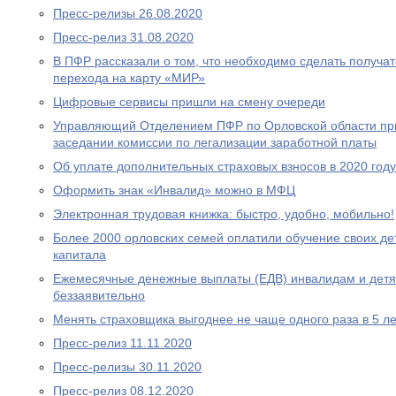
Пресс-релизы 26.08.2020
Пресс-релиз 31.08.2020
В ПФР рассказали о том, что необходимо сделать получа
перехода на карту «МИР»
Цифровые сервисы пришли на смену очереди
Управляющий Отделением ПФР по Орловской области при
заседании комиссии по легализации заработной платы
Об уплате дополнительных страховых взносов в 2020 году
Оформить знак «Инвалид» можно в МФЦ
Электронная трудовая книжка: быстро, удобно, мобильно!
Более 2000 орловских семей оплатили обучение своих де
капитала
Ежемесячные денежные выплаты (ЕДВ) инвалидам и дет
беззаявительно
Менять страховщика выгоднее не чаще одного раза в 5 ле
Пресс-релиз 11.11.2020
Пресс-релизы 30.11.2020
Пресс-релиз 08.12.2020