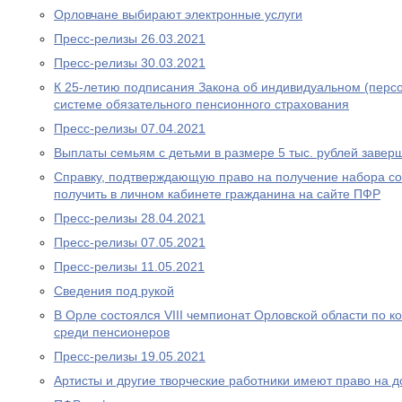
Орловчане выбирают электронные услуги
Пресс-релизы 26.03.2021
Пресс-релизы 30.03.2021
К 25-летию подписания Закона об индивидуальном (перс
системе обязательного пенсионного страхования
Пресс-релизы 07.04.2021
Выплаты семьям с детьми в размере 5 тыс. рублей завер
Справку, подтверждающую право на получение набора со
получить в личном кабинете гражданина на сайте ПФР
Пресс-релизы 28.04.2021
Пресс-релизы 07.05.2021
Пресс-релизы 11.05.2021
Сведения под рукой
В Орле состоялся VIII чемпионат Орловской области по
среди пенсионеров
Пресс-релизы 19.05.2021
Артисты и другие творческие работники имеют право на 