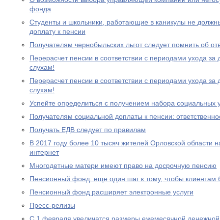
фонда
Студенты и школьники, работающие в каникулы не должн
доплату к пенсии
Получателям чернобыльских льгот следует помнить об от
Перерасчет пенсии в соответствии с периодами ухода за 
слухам!
Перерасчет пенсии в соответствии с периодами ухода за 
слухам!
Успейте определиться с получением набора социальных у
Получателям социальной доплаты к пенсии: ответственно
Получать ЕДВ следует по правилам
В 2017 году более 10 тысяч жителей Орловской области 
интернет
Многодетные матери имеют право на досрочную пенсию
Пенсионный фонд: еще один шаг к тому, чтобы клиентам
Пенсионный фонд расширяет электронные услуги
Пресс-релизы
С 1 февраля увеличатся размеры ежемесячной денежно