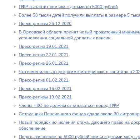
ПФР выплатит семьям с детьми по 5000 рублей
Более 58 тысяч детей получили выплаты в размере 5 тыс
Пресс-релизы 26.12.2020
В Орловской области принят новый прожиточный миниму
установления социальной доплаты к пенсии
Пресс-релиз 19.01.2021
Пресс-релиз 22.01.2021
Пресс-релиз 26.01.2021
Что изменилось в программе материнского капитала в 202
Пресс-релиз 01.02.2021
Пресс-релизы 16.02.2021
Пресс-релизы 19.02.2021
Члены НКО не должны отчитываться перед ПФР
Сотрудники Пенсионного фонда сдали около 30 литров к
Новый порядок исчисления стажа, дающего право на дос
обеспечение
Подать заявление на 5000 рублей семьи с детьми могут д