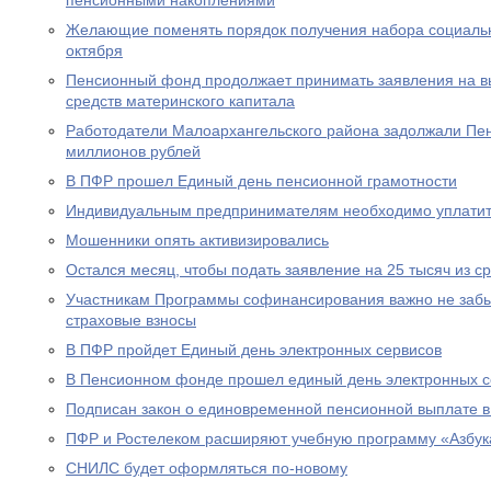
пенсионными накоплениями
Желающие поменять порядок получения набора социальны
октября
Пенсионный фонд продолжает принимать заявления на вы
средств материнского капитала
Работодатели Малоархангельского района задолжали Пе
миллионов рублей
В ПФР прошел Единый день пенсионной грамотности
Индивидуальным предпринимателям необходимо уплатит
Мошенники опять активизировались
Остался месяц, чтобы подать заявление на 25 тысяч из с
Участникам Программы софинансирования важно не забы
страховые взносы
В ПФР пройдет Единый день электронных сервисов
В Пенсионном фонде прошел единый день электронных с
Подписан закон о единовременной пенсионной выплате в
ПФР и Ростелеком расширяют учебную программу «Азбук
СНИЛС будет оформляться по-новому