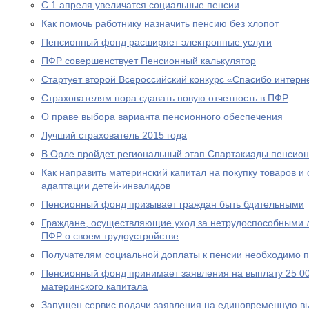
С 1 апреля увеличатся социальные пенсии
Как помочь работнику назначить пенсию без хлопот
Пенсионный фонд расширяет электронные услуги
ПФР совершенствует Пенсионный калькулятор
Стартует второй Всероссийский конкурс «Спасибо интерн
Страхователям пора сдавать новую отчетность в ПФР
О праве выбора варианта пенсионного обеспечения
Лучший страхователь 2015 года
В Орле пройдет региональный этап Спартакиады пенсион
Как направить материнский капитал на покупку товаров и 
адаптации детей-инвалидов
Пенсионный фонд призывает граждан быть бдительными
Граждане, осуществляющие уход за нетрудоспособными 
ПФР о своем трудоустройстве
Получателям социальной доплаты к пенсии необходимо п
Пенсионный фонд принимает заявления на выплату 25 00
материнского капитала
Запущен сервис подачи заявления на единовременную вы