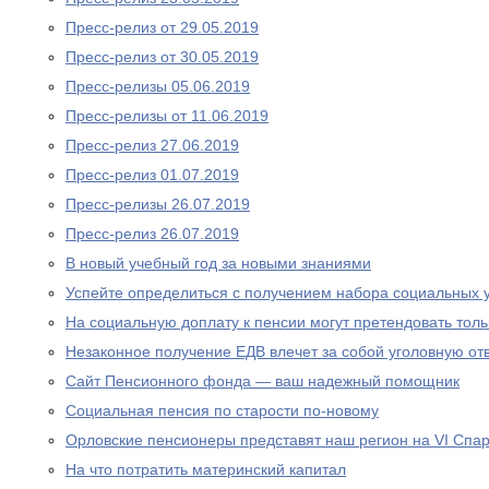
Пресс-релиз от 29.05.2019
Пресс-релиз от 30.05.2019
Пресс-релизы 05.06.2019
Пресс-релизы от 11.06.2019
Пресс-релиз 27.06.2019
Пресс-релиз 01.07.2019
Пресс-релизы 26.07.2019
Пресс-релиз 26.07.2019
В новый учебный год за новыми знаниями
Успейте определиться с получением набора социальных у
На социальную доплату к пенсии могут претендовать то
Незаконное получение ЕДВ влечет за собой уголовную отв
Сайт Пенсионного фонда — ваш надежный помощник
Социальная пенсия по старости по-новому
Орловские пенсионеры представят наш регион на VI Спа
На что потратить материнский капитал