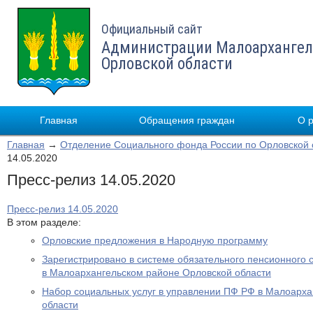
Официальный сайт
Администрации Малоархангел
Орловской области
Главная
Обращения граждан
О 
Главная
→
Отделение Социального фонда России по Орловской 
14.05.2020
Пресс-релиз 14.05.2020
Пресс-релиз 14.05.2020
В этом разделе:
Орловские предложения в Народную программу
Зарегистрировано в системе обязательного пенсионного 
в Малоархангельском районе Орловской области
Набор социальных услуг в управлении ПФ РФ в Малоарха
области