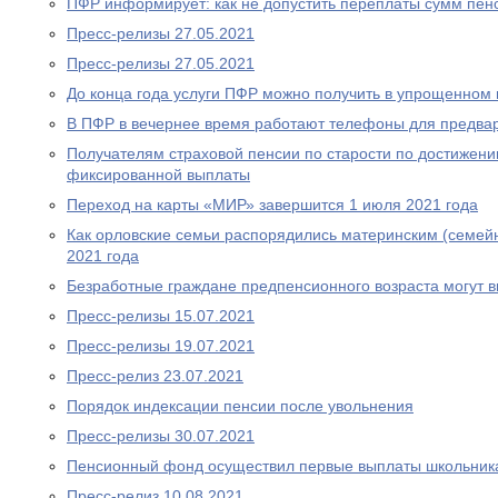
ПФР информирует: как не допустить переплаты сумм пен
Пресс-релизы 27.05.2021
Пресс-релизы 27.05.2021
До конца года услуги ПФР можно получить в упрощенном
В ПФР в вечернее время работают телефоны для предва
Получателям страховой пенсии по старости по достижен
фиксированной выплаты
Переход на карты «МИР» завершится 1 июля 2021 года
Как орловские семьи распорядились материнским (семей
2021 года
Безработные граждане предпенсионного возраста могут 
Пресс-релизы 15.07.2021
Пресс-релизы 19.07.2021
Пресс-релиз 23.07.2021
Порядок индексации пенсии после увольнения
Пресс-релизы 30.07.2021
Пенсионный фонд осуществил первые выплаты школьник
Пресс-релиз 10.08.2021