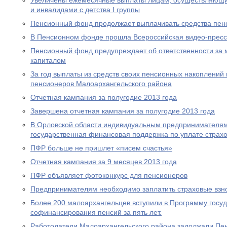
Увеличены ежемесячные выплаты лицам, осуществляющи
и инвалидами с детства I группы
Пенсионный фонд продолжает выплачивать средства пен
В Пенсионном фонде прошла Всероссийская видео-прес
Пенсионный фонд предупреждает об ответственности за 
капиталом
За год выплаты из средств своих пенсионных накоплений 
пенсионеров Малоархангельского района
Отчетная кампания за полугодие 2013 года
Завершена отчетная кампания за полугодие 2013 года
В Орловской области индивидуальным предпринимателям
государственная финансовая поддержка по уплате страхо
ПФР больше не пришлет «писем счастья»
Отчетная кампания за 9 месяцев 2013 года
ПФР объявляет фотоконкурс для пенсионеров
Предпринимателям необходимо заплатить страховые взно
Более 200 малоархангельцев вступили в Программу госу
софинансирования пенсий за пять лет.
Работодатели Малоархангельского района задолжали Пе