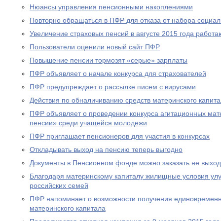
Нюансы управления пенсионными накоплениями
Повторно обращаться в ПФР для отказа от набора социал
Увеличение страховых пенсий в августе 2015 года рабо
Пользователи оценили новый сайт ПФР
Повышение пенсии тормозят «серые» зарплаты
ПФР объявляет о начале конкурса для страхователей
ПФР предупреждает о рассылке писем с вирусами
Действия по обналичиванию средств материнского капит
ПФР объявляет о проведении конкурса агитационных мат
пенсии» среди учащейся молодежи
ПФР приглашает пенсионеров для участия в конкурсах
Откладывать выход на пенсию теперь выгодно
Документы в Пенсионном фонде можно заказать не выход
Благодаря материнскому капиталу жилищные условия ул
российских семей
ПФР напоминает о возможности получения единовременн
материнского капитала