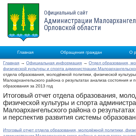
Официальный сайт
Администрации Малоархангел
Орловской области
Главная
Обращения граждан
О 
Главная
→
Официальная информация
→
Отдел образования, мо
физической культуры и спорта администрации Малоархангельско
отдела образования, молодёжной политики, физической культур
Малоархангельского района о результатах анализа состояния и 
образования за 2013 год
Итоговый отчет отдела образования, моло
физической культуры и спорта администр
Малоархангельского района о результатах
и перспектив развития системы образован
Итоговый отчет отдела образования, молодёжной политики, физи
администрации Малоархангельского района о результатах анализ