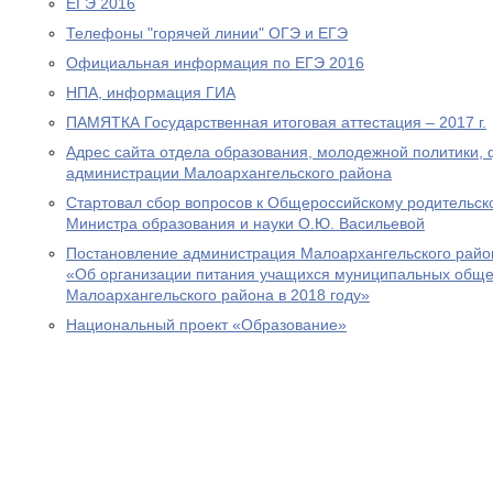
ЕГЭ 2016
Телефоны "горячей линии" ОГЭ и ЕГЭ
Официальная информация по ЕГЭ 2016
НПА, информация ГИА
ПАМЯТКА Государственная итоговая аттестация – 2017 г.
Адрес сайта отдела образования, молодежной политики, 
администрации Малоархангельского района
Стартовал сбор вопросов к Общероссийскому родительск
Министра образования и науки О.Ю. Васильевой
Постановление администрация Малоархангельского район
«Об организации питания учащихся муниципальных обще
Малоархангельского района в 2018 году»
Национальный проект «Образование»