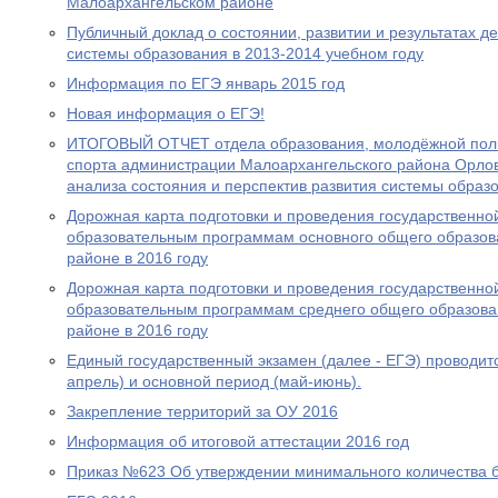
Малоархангельском районе
Публичный доклад о состоянии, развитии и результатах 
системы образования в 2013-2014 учебном году
Информация по ЕГЭ январь 2015 год
Новая информация о ЕГЭ!
ИТОГОВЫЙ ОТЧЕТ отдела образования, молодёжной полит
спорта администрации Малоархангельского района Орловс
анализа состояния и перспектив развития системы образо
Дорожная карта подготовки и проведения государственной
образовательным программам основного общего образов
районе в 2016 году
Дорожная карта подготовки и проведения государственной
образовательным программам среднего общего образова
районе в 2016 году
Единый государственный экзамен (далее - ЕГЭ) проводитс
апрель) и основной период (май-июнь).
Закрепление территорий за ОУ 2016
Информация об итоговой аттестации 2016 год
Приказ №623 Об утверждении минимального количества 