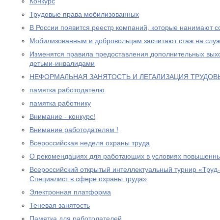
Конкурс
Трудовые права мобилизованных
В России появится реестр компаний, которые нанимают с
Мобилизованным и добровольцам засчитают стаж на служ
Изменятся правила предоставления дополнительных выхо
детьми-инвалидами
НЕФОРМАЛЬНАЯ ЗАНЯТОСТЬ И ЛЕГАЛИЗАЦИЯ ТРУДО
памятка работодателю
памятка работнику
Внимание - конкурс!
Внимание работодателям !
Всероссийская неделя охраны труда
О рекомендациях для работающих в условиях повышенны
Всероссийский открытый интеллектуальный турнир «Труд
Специалист в сфере охраны труда»
Электронная платформа
Теневая занятость
Памятка для работодателей