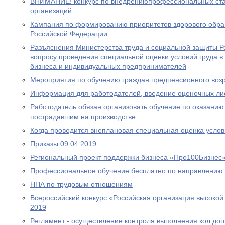
ВНИМАНИЕ! конкурс по внедрениюпрофессиональных ста
организаций
Кампания по формированию приоритетов здорового обра
Российской Федерации
Разъяснения Министерства труда и социальной защиты Р
вопросу проведения специальной оценки условий груда в
бизнеса и индивидуальных предпринимателей
Мероприятия по обучению граждан предпенсионного воз
Информация для работодателей, введение оценочных ли
Работодатель обязан организовать обучение по оказани
пострадавшим на производстве
Когда проводится внеплановая специальная оценка услов
Приказы 09.04.2019
Региональный проект поддержки бизнеса «Про100Бизнес
Профессиональное обучение бесплатно по направлению 
НПА по трудовым отношениям
Всероссийский конкурс «Российская организация высоко
2019
Регламент - осуществление контроля выполнения кол.до