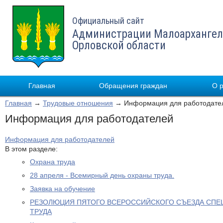
Официальный сайт
Администрации Малоархангел
Орловской области
Главная
Обращения граждан
О 
Главная
→
Трудовые отношения
→ Информация для работодате
Информация для работодателей
Информация для работодателей
В этом разделе:
Охрана труда
28 апреля - Всемирный день охраны труда.
Заявка на обучение
РЕЗОЛЮЦИЯ ПЯТОГО ВСЕРОССИЙСКОГО СЪЕЗДА СПЕ
ТРУДА