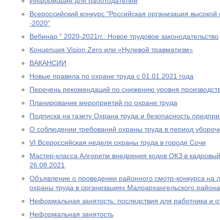
Информация для работодателей
Всероссийский конкурс "Российская организация высокой
-2020"
Вебинар " 2020-2021гг.: Новое трудовое законодательство
Концепция Vision Zero или «Нулевой травматизм»
ВАКАНСИИ
Новые правила по охране труда с 01.01.2021 года
Перечень рекомендаций по снижению уровня производст
Планирование мероприятий по охране труда
Подписка на газету Охрана труда и безопасность предпр
О соблюдении требований охраны труда в период убороч
VI Всероссийская неделя охраны труда в городе Сочи
Мастер-класса Алгоритм внедрения кодов ОКЗ в кадровый 
26.08.2021
Объявление о проведении районного смотр-конкурса на л
охраны труда в организациях Малоархангельского района
Неформальная занятость: последствия для работника и о
Неформальная занятость