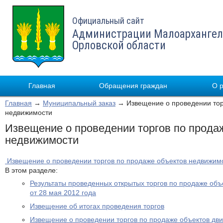
Официальный сайт
Администрации Малоархангел
Орловской области
Главная
Обращения граждан
О 
Главная
→
Муниципальный заказ
→ Извещение о проведении тор
недвижимости
Извещение о проведении торгов по прода
недвижимости
Извещение о проведении торгов по продаже объектов недвижим
В этом разделе:
Результаты проведенных открытых торгов по продаже об
от 28 мая 2012 года
Извещение об итогах проведения торгов
Извещение о проведении торгов по продаже объектов дв