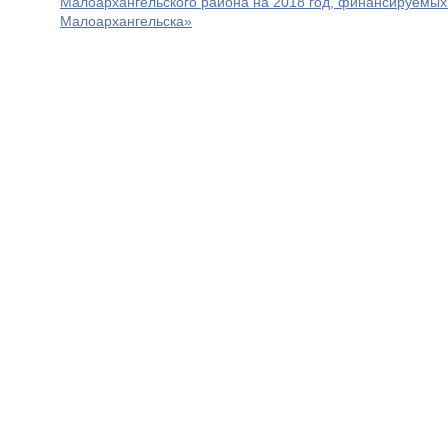
Малоархангельского района на 2018 год, финансируемых
Малоархангельска»