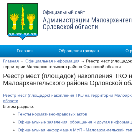
Официальный сайт
Администрации Малоархангел
Орловской области
Главная
Обращения граждан
О 
Главная
→
Официальная информация
→ Реестр мест (площадок
территории Малоархангельского района Орловской области
Реестр мест (площадок) накопления ТКО 
Малоархангельского района Орловской об
Реестр мест (площадок) накопления ТКО на территории Малоарх
области
В этом разделе:
Тексты нормативно-правовых актов
Официальные заявления, обращения и другая информац
Официальная информация МУП «Малоархангельский теп