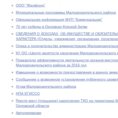
ООО "Жилфонд"
Муниципальные программы Малоархангельского района
Официальная информация МУП "Коммунальник"
70 лет победы в Орловско-Курской битве
СВЕДЕНИЯ О ДОХОДАХ, ОБ ИМУЩЕСТВЕ И ОБЯЗАТЕЛ
ХАРАКТЕРА (Отделы, учреждения, организации, поселени
Опека и попечительство администрации Малоархангельск
КУ ОО «Центр занятости населения Малоархангельского 
Показатели эффективности деятельности органов местно
Малоархангельского района за 2016 год
Извещение о возможности предоставления в аренду земе
Сообщение о возможном установлении публичного сервит
Устав Малоархангельского района
НПА ЕГИССО
Реестр мест (площадок) накопления ТКО на территории 
Орловской области
Автоперевозки