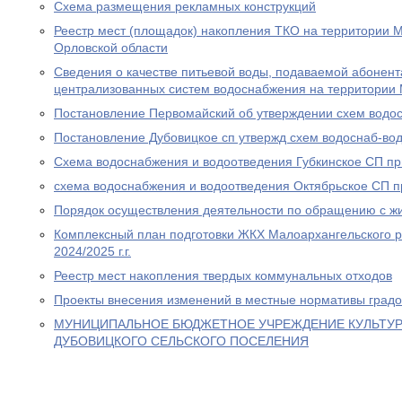
Схема размещения рекламных конструкций
Реестр мест (площадок) накопления ТКО на территории 
Орловской области
Сведения о качестве питьевой воды, подаваемой абонен
централизованных систем водоснабжения на территории 
Постановление Первомайский об утверждении схем водос
Постановление Дубовицкое сп утвержд схем водоснаб-вод
Схема водоснабжения и водоотведения Губкинское СП пр
схема водоснабжения и водоотведения Октябрьское СП п
Порядок осуществления деятельности по обращению с ж
Комплексный план подготовки ЖКХ Малоархангельского р
2024/2025 г.г.
Реестр мест накопления твердых коммунальных отходов
Проекты внесения изменений в местные нормативы градо
МУНИЦИПАЛЬНОЕ БЮДЖЕТНОЕ УЧРЕЖДЕНИЕ КУЛЬТУР
ДУБОВИЦКОГО СЕЛЬСКОГО ПОСЕЛЕНИЯ