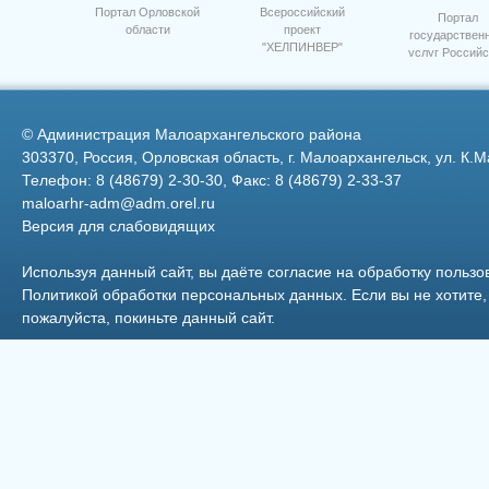
Портал Орловской
Всероссийский
Портал
области
проект
государствен
"ХЕЛПИНВЕР"
услуг Российс
17
Федерации
©
Администрация Малоархангельского района
303370, Россия, Орловская область, г. Малоархангельск, ул. К.М
Телефон: 8 (48679) 2-30-30, Факс: 8 (48679) 2-33-37
maloarhr-adm@adm.orel.ru
Версия для слабовидящих
Семинар приемка посев 10
Используя данный сайт, вы даёте согласие на обработку пользо
Политикой обработки персональных данных
. Если вы не хотит
пожалуйста, покиньте данный сайт.