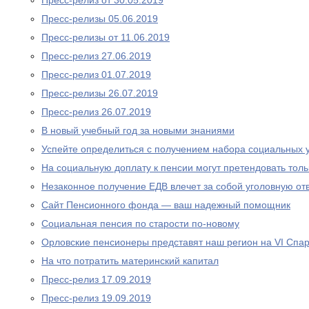
Пресс-релиз от 30.05.2019
Пресс-релизы 05.06.2019
Пресс-релизы от 11.06.2019
Пресс-релиз 27.06.2019
Пресс-релиз 01.07.2019
Пресс-релизы 26.07.2019
Пресс-релиз 26.07.2019
В новый учебный год за новыми знаниями
Успейте определиться с получением набора социальных у
На социальную доплату к пенсии могут претендовать то
Незаконное получение ЕДВ влечет за собой уголовную отв
Сайт Пенсионного фонда — ваш надежный помощник
Социальная пенсия по старости по-новому
Орловские пенсионеры представят наш регион на VI Спа
На что потратить материнский капитал
Пресс-релиз 17.09.2019
Пресс-релиз 19.09.2019