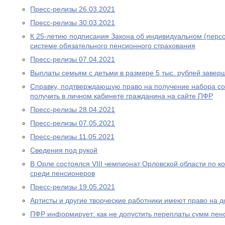
Пресс-релизы 26.03.2021
Пресс-релизы 30.03.2021
К 25-летию подписания Закона об индивидуальном (перс
системе обязательного пенсионного страхования
Пресс-релизы 07.04.2021
Выплаты семьям с детьми в размере 5 тыс. рублей завер
Справку, подтверждающую право на получение набора со
получить в личном кабинете гражданина на сайте ПФР
Пресс-релизы 28.04.2021
Пресс-релизы 07.05.2021
Пресс-релизы 11.05.2021
Сведения под рукой
В Орле состоялся VIII чемпионат Орловской области по
среди пенсионеров
Пресс-релизы 19.05.2021
Артисты и другие творческие работники имеют право на 
ПФР информирует: как не допустить переплаты сумм пен