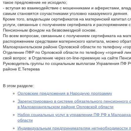
такое предложение не исходило;
- вступая во взаимодействие с мошенниками и аферистами, вла
самым становятся соучастниками уголовно наказуемого деяния.
Кроме того, владельцам сертификатов на материнский капитал сле
услуги, связанные с получением сертификата и распоряжением 
Пенсионным фондом на безвозмездной основе.
По всем вопросам, связанным с получением сертификата на мат
распоряжением средствами материнского капитала, можно обрат
Малоархангельском районе Орловской области по телефону «гор
Отделение ПФР по Орловской области по телефону «горячей лин
свой вопрос в Отделение через on-line-приемную на сайте Пенси
Руководитель группы по социальным выплатам Управления ПФ Р
районе Е.Тетерева
В этом разделе:
Орловские предложения в Народную программу
Зарегистрировано в системе обязательного пенсионного 
в Малоархангельском районе Орловской области
Набор социальных услуг в управлении ПФ РФ в Малоарха
области
Индивидуальным предпринимателям нетнеобходимости пр