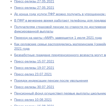
Пресс-релизы 27.05.2021
Пресс-релизы 27.05.2021
До конца года услуги ПФР можно получить в упрощенном
В ПФР в вечернее время работают телефоны для предва
Получателям страховой пенсии по старости по достижен
фиксированной выплаты
Переход на карты «МИР» завершится 1 июля 2021 года
Как орловские семьи распорядились материнским (семей
2021 года
Безработные граждане предпенсионного возраста могут 
Пресс-релизы 15.07.2021
Пресс-релизы 19.07.2021
Пресс-релиз 23.07.2021
Порядок индексации пенсии после увольнения
Пресс-релизы 30.07.2021
Пенсионный фонд осуществил первые выплаты школьник
Пресс-релиз 10.08.2021