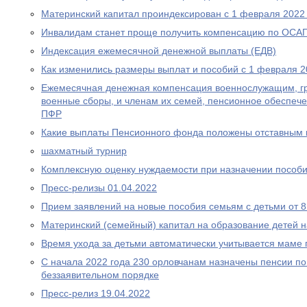
Материнский капитал проиндексирован с 1 февраля 2022
Инвалидам станет проще получить компенсацию по ОСА
Индексация ежемесячной денежной выплаты (ЕДВ)
Как изменились размеры выплат и пособий с 1 февраля 2
Ежемесячная денежная компенсация военнослужащим, г
военные сборы, и членам их семей, пенсионное обеспеч
ПФР
Какие выплаты Пенсионного фонда положены отставным 
шахматный турнир
Комплексную оценку нуждаемости при назначении пособ
Пресс-релизы 01.04.2022
Прием заявлений на новые пособия семьям с детьми от 8 
Материнский (семейный) капитал на образование детей 
Время ухода за детьми автоматически учитывается маме
С начала 2022 года 230 орловчанам назначены пенсии по
беззаявительном порядке
Пресс-релиз 19.04.2022