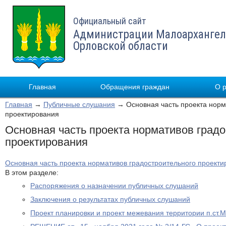
Официальный сайт
Администрации Малоархангел
Орловской области
Главная
Обращения граждан
О 
Главная
→
Публичные слушания
→ Основная часть проекта норм
проектирования
Основная часть проекта нормативов градо
проектирования
Основная часть проекта нормативов градостроительного проекти
В этом разделе:
Распоряжения о назначении публичных слушаний
Заключения о результатах публичных слушаний
Проект планировки и проект межевания территории п.ст.