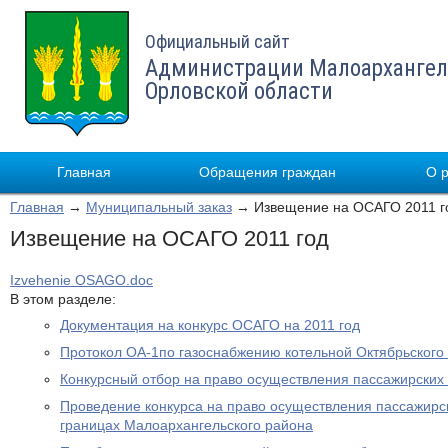
Официальный сайт
Администрации Малоархангел
Орловской области
Главная
Обращения граждан
О 
Главная
→
Муниципальный заказ
→ Извещение на ОСАГО 2011 г
Извещение на ОСАГО 2011 год
Izvehenie OSAGO.doc
В этом разделе:
Документация на конкурс ОСАГО на 2011 год
Протокол ОА-1по газоснабжению котельной Октябрьского 
Конкурсный отбор на право осуществления пассажирских
Проведение конкурса на право осуществления пассажирс
границах Малоархангельского района