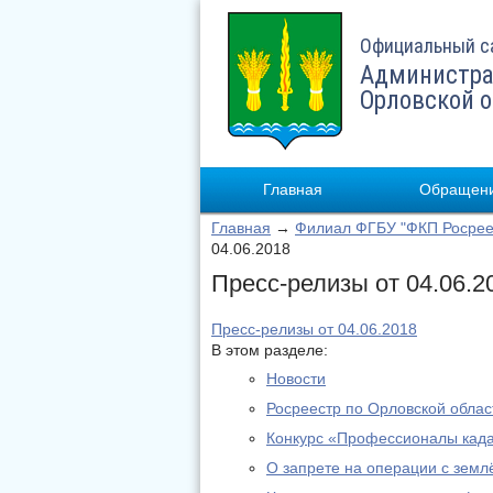
Официальный с
Администра
Орловской 
Главная
Обращени
Главная
→
Филиал ФГБУ "ФКП Росрее
04.06.2018
Пресс-релизы от 04.06.2
Пресс-релизы от 04.06.2018
В этом разделе:
Новости
Росреестр по Орловской обла
Конкурс «Профессионалы када
О запрете на операции с землё