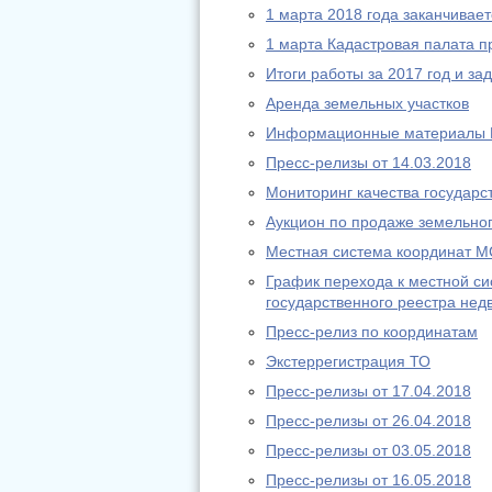
1 марта 2018 года заканчивае
1 марта Кадастровая палата п
Итоги работы за 2017 год и за
Аренда земельных участков
Информационные материалы 
Пресс-релизы от 14.03.2018
Мониторинг качества государс
Аукцион по продаже земельног
Местная система координат М
График перехода к местной си
государственного реестра нед
Пресс-релиз по координатам
Экстеррегистрация ТО
Пресс-релизы от 17.04.2018
Пресс-релизы от 26.04.2018
Пресс-релизы от 03.05.2018
Пресс-релизы от 16.05.2018