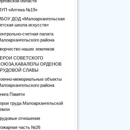
рловской области
УП «Аптека №19»
БОУ ДОД «Малоархангельская
етская школа искусств»
онтрольно-счетная палата
алоархангельского района
ворчество наших земляков
ГЕРОИ СОВЕТСКОГО
СОЮЗА,КАВАЛЕРЫ ОРДЕНОВ
ТРУДОВОЙ СЛАВЫ
оенно-мемориальные объекты
алоархангельского района
нига Памяти
ерои труда Малоархангельской
емли
рудовые отношения
ожарная часть №26