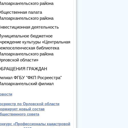
алоархангельского района
бщественная палата
алоархангельского района
нвестиционная деятельность
униципальное бюджетное
чреждение культуры «Центральная
ежпоселенческая библиотека
алоархангельского района
рловской области»
ОБРАЩЕНИЯ ГРАЖДАН
илиал ФГБУ "ФКП Росреестра"
алоархангельский филиал
овости
осреестр по Орловской области
ормирует новый состав
бщественного совета
онкурс «Профессионалы кадастровой