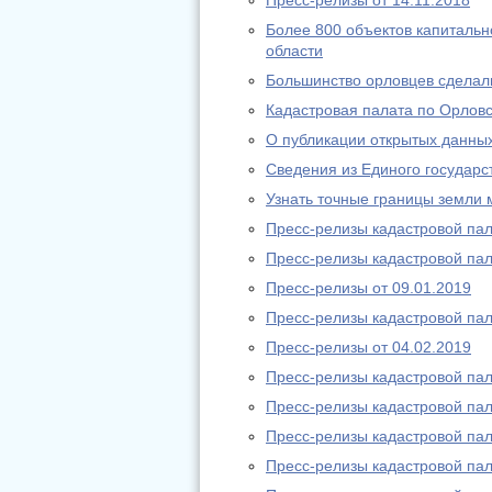
Пресс-релизы от 14.11.2018
Более 800 объектов капитальн
области
Большинство орловцев сдела
Кадастровая палата по Орловс
О публикации открытых данны
Сведения из Единого государс
Узнать точные границы земли
Пресс-релизы кадастровой пал
Пресс-релизы кадастровой пал
Пресс-релизы от 09.01.2019
Пресс-релизы кадастровой пал
Пресс-релизы от 04.02.2019
Пресс-релизы кадастровой пал
Пресс-релизы кадастровой пал
Пресс-релизы кадастровой пал
Пресс-релизы кадастровой пал