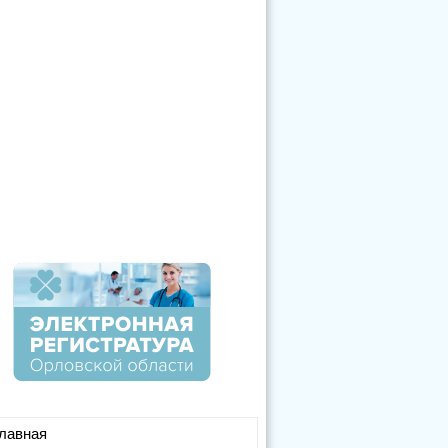
лавная