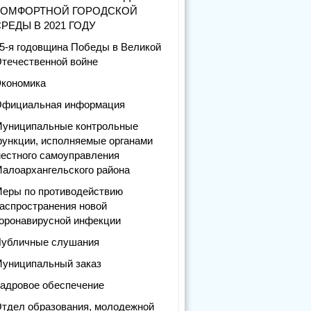
КОМФОРТНОЙ ГОРОДСКОЙ
РЕДЫ В 2021 ГОДУ
5-я годовщина Победы в Великой
течественной войне
кономика
фициальная информация
униципальные контрольные
ункции, исполняемые органами
естного самоуправления
алоархангельского района
еры по противодействию
аспространения новой
оронавирусной инфекции
убличные слушания
униципальный заказ
адровое обеспечение
тдел образования, молодежной