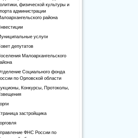
олитики, физической культуры и
порта администрации
алоархангельского района
нвестиции
униципальные услуги
овет депутатов
оселения Малоархангельского
айона
тделение Социального фонда
оссии по Орловской области
укционы, Конкурсы, Протоколы,
звещения
орги
траница застройщика
орговля
правление ФНС России по