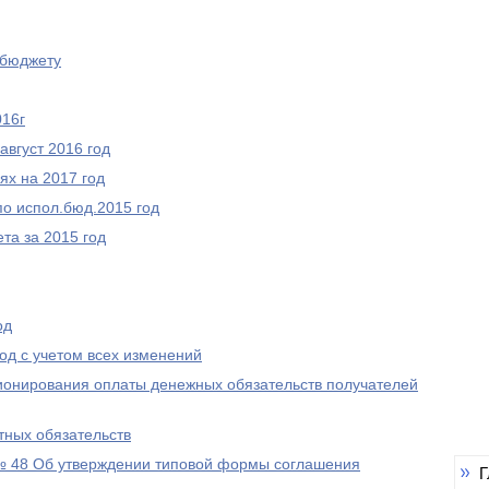
 бюджету
016г
август 2016 год
ях на 2017 год
по испол.бюд.2015 год
та за 2015 год
од
од с учетом всех изменений
ионирования оплаты денежных обязательств получателей
тных обязательств
 № 48 Об утверждении типовой формы соглашения
Г