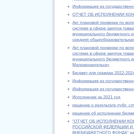
Информация из государственн
ОТЧЕТ ОБ ИСПОЛНЕНИИ КОН
Акт плановой проверки по воп
системе в сфере закупок това
муниципального бюджетного о
средняя общеобразовательна
Акт плановой проверки по воп
системе в сфере закупок това
муниципального бюджетного д
Малоархангельск»
Бюджет для граждан 2022-2024
Информация из государственн
Информация из государственн
Исполнение за 2021 год
решение о результате публ. с
решение об исполнении бюдже
"ОТЧЕТ ОБ ИСПОЛНЕНИИ К
РОССИЙСКОЙ ФЕДЕРАЦИИ И
ВНЕБЮДЖЕТНОГО ФОНДА" на 