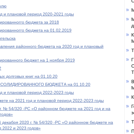
О
олю
М
д и плановой период 2020-2021 годы
М
ированногго бюджета за 2018
д
ированногго бюджета на 01.02.2019
К
нгельска
М
авления районного бюджета на 2020 год и плановый
Т
ированного бюджет на 1 ноября 2019
2
х долговых книг на 01.10.20
В
СОЛИДИРОВАННОГО БЮДЖЕТА на 01.10.20
М
д и плановой период 2022-2023 годы
К
ете на 2021 год и плановой период 2022-2023 годы
Г
. № 54/320 -РС «О районном бюджете на 2021 год и на
з
годов»
Т
декабря 2020 г. № 54/320 -РС «О районном бюджете на
д 2022 и 2023 годов»
П