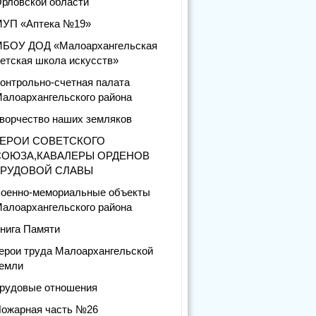
рловской области
УП «Аптека №19»
БОУ ДОД «Малоархангельская
етская школа искусств»
онтрольно-счетная палата
алоархангельского района
ворчество наших земляков
ГЕРОИ СОВЕТСКОГО
СОЮЗА,КАВАЛЕРЫ ОРДЕНОВ
ТРУДОВОЙ СЛАВЫ
оенно-мемориальные объекты
алоархангельского района
нига Памяти
ерои труда Малоархангельской
емли
рудовые отношения
ожарная часть №26