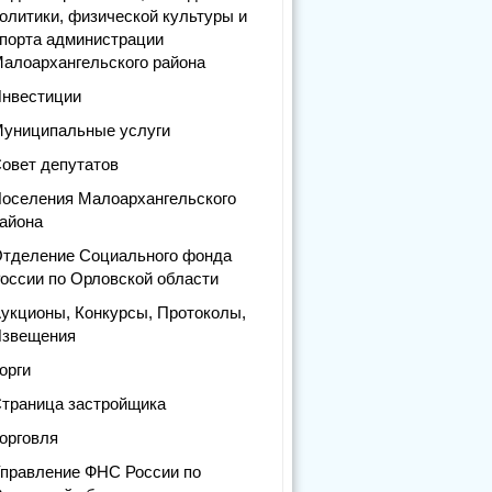
олитики, физической культуры и
порта администрации
алоархангельского района
нвестиции
униципальные услуги
овет депутатов
оселения Малоархангельского
айона
тделение Социального фонда
оссии по Орловской области
укционы, Конкурсы, Протоколы,
звещения
орги
траница застройщика
орговля
правление ФНС России по