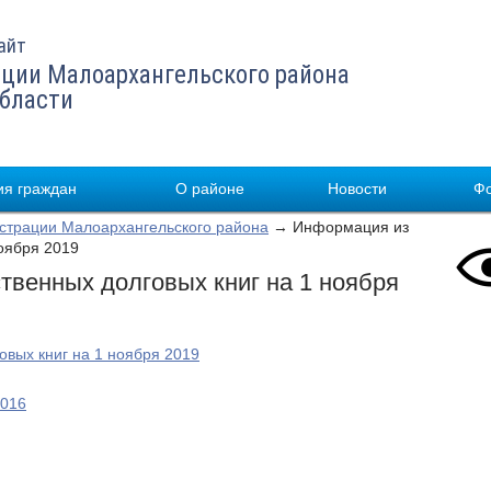
айт
ции Малоархангельского района
области
я граждан
О районе
Новости
Ф
страции Малоархангельского района
→ Информация из
ноября 2019
твенных долговых книг на 1 ноября
вых книг на 1 ноября 2019
2016