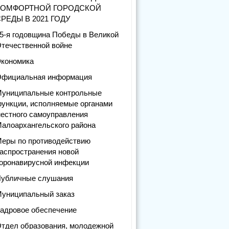
КОМФОРТНОЙ ГОРОДСКОЙ
РЕДЫ В 2021 ГОДУ
5-я годовщина Победы в Великой
течественной войне
кономика
фициальная информация
униципальные контрольные
ункции, исполняемые органами
естного самоуправления
алоархангельского района
еры по противодействию
аспространения новой
оронавирусной инфекции
убличные слушания
униципальный заказ
адровое обеспечение
тдел образования, молодежной