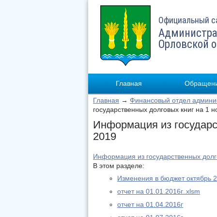
Официальный с
Администра
Орловской 
Главная
Обращени
Главная
→
Финансовый отдел админи
государственных долговых книг на 1 
Информация из государс
2019
Информация из государственных долго
В этом разделе:
Изменения в бюджет октябрь 
отчет на 01.01.2016г..xlsm
отчет на 01.04.2016г