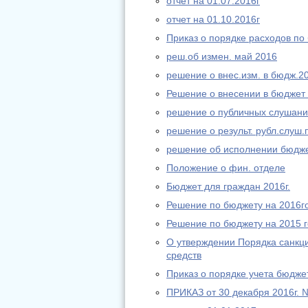
отчет на 01.07.2016г
отчет на 01.10.2016г
Приказ о порядке расходов по
реш.об измен. май 2016
решение о внес.изм. в бюдж.2
Решение о внесении в бюджет 
решение о публичных слушани
решение о результ. рубл.слуш.
решение об исполнении бюдже
Положение о фин. отделе
Бюджет для граждан 2016г.
Решение по бюджету на 2016г
Решение по бюджету на 2015 г
О утверждении Порядка санкц
средств
Приказ о порядке учета бюдже
ПРИКАЗ от 30 декабря 2016г.