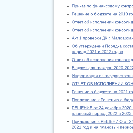
Приказ по финансовому контр
Решение о бюджете на 2019 го
Отчет об исполнении консолид
Отчет об исполнении консолид
Акт 1 проверки ДК г. Малоарха
Об утверждении Порядка сост
период 2021 и 2022 годов
Отчет об исполнении консолид
Бюджет для граждан 2020-202
Информация из государственны
ОТЧЕТ ОБ ИСПОЛНЕНИИ КОН
Решение о бюджете на 2021 го
Приложение к Решению о бюдж
РЕШЕНИЕ от 24 декабря 2020 г
плановый период 2022 и 2023 
Приложения к РЕШЕНИЮ от 24 
2021 год и на плановый перио