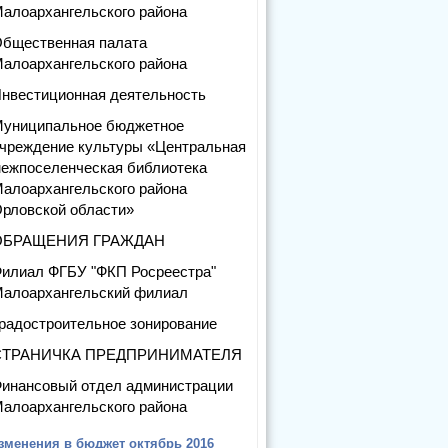
алоархангельского района
бщественная палата
алоархангельского района
нвестиционная деятельность
униципальное бюджетное
чреждение культуры «Центральная
ежпоселенческая библиотека
алоархангельского района
рловской области»
ОБРАЩЕНИЯ ГРАЖДАН
илиал ФГБУ "ФКП Росреестра"
алоархангельский филиал
радостроительное зонирование
СТРАНИЧКА ПРЕДПРИНИМАТЕЛЯ
инансовый отдел администрации
алоархангельского района
зменения в бюджет октябрь 2016