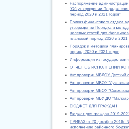
Распоряжение администрации 
"Об утверждении Порядка сост
период 2020 и 2021 годов"
Приказ финансового отдела а
утверждении Порядка и метод
целевых статей для формирова
плановый период 2020 и 2021 
Порядок и методика планирова
период 2020 и 2021 годов
Информация из государственны
ОТЧЕТ ОБ ИСПОЛНЕНИИ КОН
Акт проверки МБДОУ Детский с
Акт проверки МБОУ "Луковская
Акт проверки МБОУ "Совхозск
Акт проверки МБУ ДО "Малоар
БЮДЖЕТ ДЛЯ ГРАЖДАН
Бюджет для граждан 2019-202
ПРИКАЗ от 20 декабря 2018г.
исполнению районного бюдже