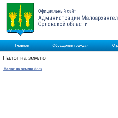
Официальный сайт
Администрации Малоархангел
Орловской области
Главная
Обращения граждан
О 
Налог на землю
Налог на землю
.docx