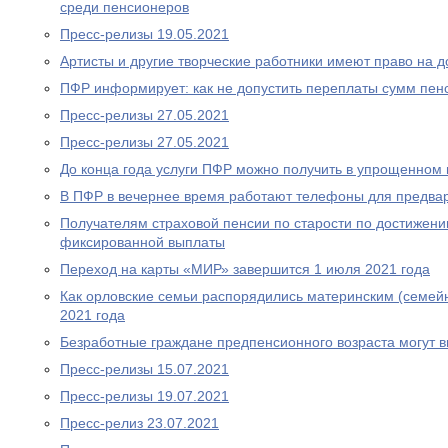
среди пенсионеров
Пресс-релизы 19.05.2021
Артисты и другие творческие работники имеют право на 
ПФР информирует: как не допустить переплаты сумм пен
Пресс-релизы 27.05.2021
Пресс-релизы 27.05.2021
До конца года услуги ПФР можно получить в упрощенном
В ПФР в вечернее время работают телефоны для предва
Получателям страховой пенсии по старости по достижен
фиксированной выплаты
Переход на карты «МИР» завершится 1 июля 2021 года
Как орловские семьи распорядились материнским (семей
2021 года
Безработные граждане предпенсионного возраста могут 
Пресс-релизы 15.07.2021
Пресс-релизы 19.07.2021
Пресс-релиз 23.07.2021