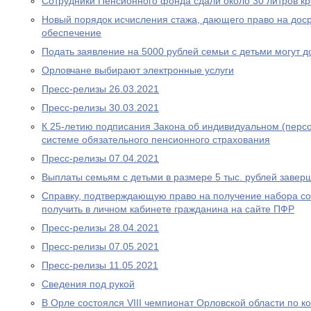
Сотрудники Пенсионного фонда сдали около 30 литров к
Новый порядок исчисления стажа, дающего право на дос
обеспечение
Подать заявление на 5000 рублей семьи с детьми могут д
Орловчане выбирают электронные услуги
Пресс-релизы 26.03.2021
Пресс-релизы 30.03.2021
К 25-летию подписания Закона об индивидуальном (перс
системе обязательного пенсионного страхования
Пресс-релизы 07.04.2021
Выплаты семьям с детьми в размере 5 тыс. рублей завер
Справку, подтверждающую право на получение набора со
получить в личном кабинете гражданина на сайте ПФР
Пресс-релизы 28.04.2021
Пресс-релизы 07.05.2021
Пресс-релизы 11.05.2021
Сведения под рукой
В Орле состоялся VIII чемпионат Орловской области по