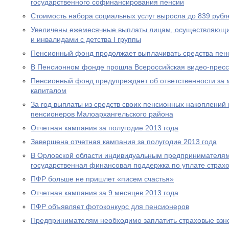
государственного софинансирования пенсии
Стоимость набора социальных услуг выросла до 839 рубл
Увеличены ежемесячные выплаты лицам, осуществляющи
и инвалидами с детства I группы
Пенсионный фонд продолжает выплачивать средства пен
В Пенсионном фонде прошла Всероссийская видео-прес
Пенсионный фонд предупреждает об ответственности за 
капиталом
За год выплаты из средств своих пенсионных накоплений 
пенсионеров Малоархангельского района
Отчетная кампания за полугодие 2013 года
Завершена отчетная кампания за полугодие 2013 года
В Орловской области индивидуальным предпринимателям
государственная финансовая поддержка по уплате страхо
ПФР больше не пришлет «писем счастья»
Отчетная кампания за 9 месяцев 2013 года
ПФР объявляет фотоконкурс для пенсионеров
Предпринимателям необходимо заплатить страховые взно