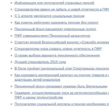
Информация для получателей страховых пенсий
Страхователям важно не забыть о новой отчетности в ПФ
С 1 апреля увеличатся социальные пенсии
Как помочь работнику назначить пенсию без хлопот
Пенсионный фонд расширяет электронные услуги
ПФР совершенствует Пенсионный калькулятор
Стартует второй Всероссийский конкурс «Спасибо интерн
Страхователям пора сдавать новую отчетность в ПФР
О праве выбора варианта пенсионного обеспечения
Лучший страхователь 2015 года
В Орле пройдет региональный этап Спартакиады пенсион
Как направить материнский капитал на покупку товаров и 
адаптации детей-инвалидов
Пенсионный фонд призывает граждан быть бдительными
Граждане, осуществляющие уход за нетрудоспособными 
ПФР о своем трудоустройстве
Получателям социальной доплаты к пенсии необходимо п