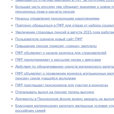
Большая часть россиян уже обладает знаниями о новом 
пенсионных прав и расчета пенсии
Нюансы управления пенсионными накоплениями
Повторно обращаться в ПФР для отказа от набора социал
Увеличение страховых пенсий в августе 2015 года рабо
Пользователи оценили новый сайт ПФР
Повышение пенсии тормозят «серые» зарплаты
ПФР объявляет о начале конкурса для страхователей
ПФР предупреждает о рассылке писем с вирусами
Действия по обналичиванию средств материнского капит
ПФР объявляет о проведении конкурса агитационных мат
пенсии» среди учащейся молодежи
ПФР приглашает пенсионеров для участия в конкурсах
Откладывать выход на пенсию теперь выгодно
Документы в Пенсионном фонде можно заказать не выход
Благодаря материнскому капиталу жилищные условия ул
российских семей