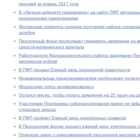
пенсией за январь 2017 года
В «Личном кабинете гражданина» на сайте ПФР запущен
пенсионными накоплениями
Желающие поменять порядок получения набора социальны
октября
Пенсионный фонд продолжает принимать заявления на вы
средств материнского капитала
Работодатели Малоархангельского района задолжали Пе
миллионов рублей
В ПФР прошел Единый день пенсионной грамотности
Индивидуальным предпринимателям необходимо уплатит
Мошенники опять активизировались
Остался месяц, чтобы подать заявление на 25 тысяч из с
Участникам Программы софинансирования важно не забы
страховые взносы
В ПФР пройдет Единый день электронных сервисов
В Пенсионном фонде прошел единый день электронных с
Подписан закон о единовременной пенсионной выплате в