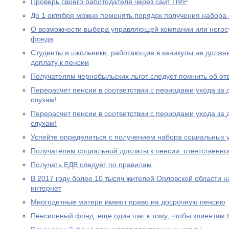
Проверь своего работодателя через сайт ПФР
До 1 октября можно поменять порядок получения набора 
О возможности выбора управляющей компании или негос
фонда
Студенты и школьники, работающие в каникулы не должн
доплату к пенсии
Получателям чернобыльских льгот следует помнить об от
Перерасчет пенсии в соответствии с периодами ухода за 
слухам!
Перерасчет пенсии в соответствии с периодами ухода за 
слухам!
Успейте определиться с получением набора социальных у
Получателям социальной доплаты к пенсии: ответственно
Получать ЕДВ следует по правилам
В 2017 году более 10 тысяч жителей Орловской области 
интернет
Многодетные матери имеют право на досрочную пенсию
Пенсионный фонд: еще один шаг к тому, чтобы клиентам