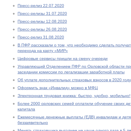
Пресс-релиз 22.07.2020
Пресс-релизы 31.07.2020
Пресс-релизы 12.08.2020
Пресс-релизы 26.08.2020
Пресс-релиз 31.08.2020
В ПФР рассказали о том, что необходимо сделать получа
перехода на карту «МИР»
Цифровые сервисы пришли на смену очереди
Управляющий Отделением ПФР по Орловской области при
заседании комиссии по легализации заработной платы
Об уплате дополнительных страховых взносов в 2020 году
Оформить знак «Инвалид» можно в МФЦ
Электронная трудовая книжка: быстро, удобно, мобильно!
Более 2000 орловских семей оплатили обучение своих де
капитала
Ежемесячные денежные выплаты (ЕДВ) инвалидам и дет
беззаявительно
Менять страховщика выгоднее не чаще одного раза в 5 ле