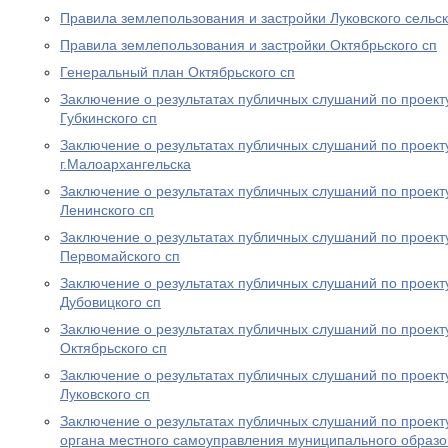
Правила землепользования и застройки Луковского сельс
Правила землепользования и застройки Октябрьского сп
Генеральный план Октябрьского сп
Заключение о результатах публичных слушаний по проект
Губкинского сп
Заключение о результатах публичных слушаний по проект
г.Малоархангельска
Заключение о результатах публичных слушаний по проект
Ленинского сп
Заключение о результатах публичных слушаний по проект
Первомайского сп
Заключение о результатах публичных слушаний по проект
Дубовицкого сп
Заключение о результатах публичных слушаний по проект
Октябрьского сп
Заключение о результатах публичных слушаний по проект
Луковского сп
Заключение о результатах публичных слушаний по проект
органа местного самоуправления муниципального образо