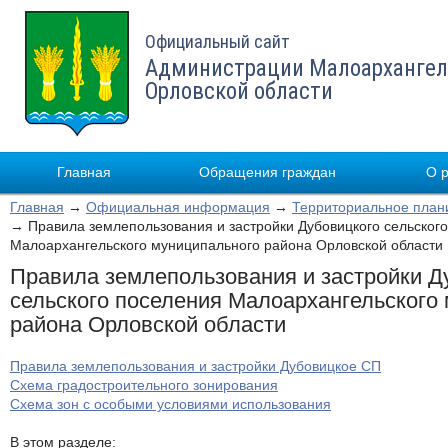
Официальный сайт
Администрации Малоархангел
Орловской области
Главная
Обращения граждан
О 
Главная
→
Официальная информация
→
Территориальное план
→ Правила землепользования и застройки Дубовицкого сельског
Малоархангельского муниципального района Орловской области
Правила землепользования и застройки Д
сельского поселения Малоархангельского
района Орловской области
Правила землепользования и застройки Дубовицкое СП
Схема градостроительного зонирования
Схема зон с особыми условиями использования
В этом разделе: